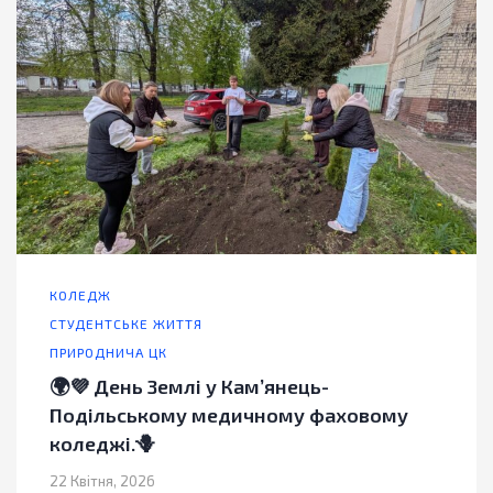
КОЛЕДЖ
СТУДЕНТСЬКЕ ЖИТТЯ
ПРИРОДНИЧА ЦК
🌍💜 День Землі у Кам’янець-
Подільському медичному фаховому
коледжі.🪻
22 Квітня, 2026