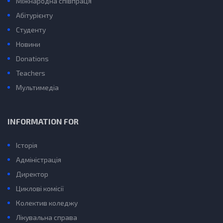
Міжнародна співпраця
Абітурієнту
Студенту
Новини
Donations
Teachers
Мультимедіа
INFORMATION FOR
Історія
Адміністрація
Директор
Циклові комісії
Колектив коледжу
Лікувальна справа