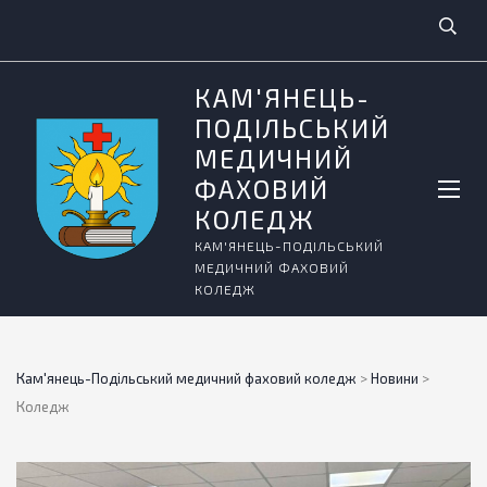
КАМ'ЯНЕЦЬ-
ПОДІЛЬСЬКИЙ
МЕДИЧНИЙ
ФАХОВИЙ
КОЛЕДЖ
КАМ'ЯНЕЦЬ-ПОДІЛЬСЬКИЙ
МЕДИЧНИЙ ФАХОВИЙ
КОЛЕДЖ
Кам'янець-Подільський медичний фаховий коледж
>
Новини
>
Коледж