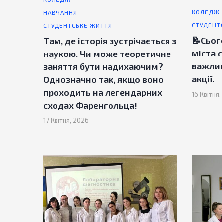
КОЛЕДЖ
НАВЧАННЯ
СТУДЕНТ
СТУДЕНТСЬКЕ ЖИТТЯ
📝Сьог
Там, де історія зустрічається з
міста 
наукою. Чи може теоретичне
важлив
заняття бути надихаючим?
акції.
Однозначно так, якщо воно
проходить на легендарних
16 Квітня
сходах Фаренгольца!
17 Квітня, 2026