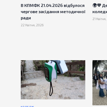
В КПМФК 21.04.2026 відбулося
🌍💜 Д
чергове засідання методичної
колед
ради
21 Квітня
22 Квітня, 2026
КОЛЕДЖ