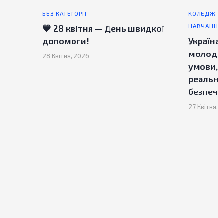
БЕЗ КАТЕГОРІЇ
КОЛЕДЖ
НАВЧАНН
💙 28 квітня — День швидкої
допомоги!
Україна
молодь
28 Квітня, 2026
умови,
реальн
безпеч
27 Квітня