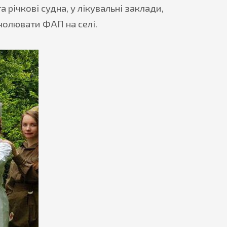
річкові судна, у лікувальні заклади,
чолювати ФАП на селі.