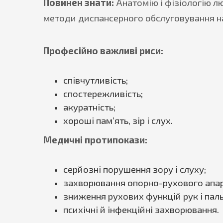
Повинен знати:
Анатомію і фізіологію лю
методи диспансерного обслуговування на
Професійно важливі риси:
співчутливість;
спостережливість;
акуратність;
хороші пам’ять, зір і слух.
Медичні протипокази:
серйозні порушення зору і слуху;
захворювання опорно-рухового апар
зниження рухових функцій рук і паль
психічні й інфекційні захворювання.