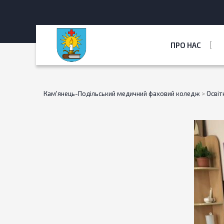
ПРО НАС
Кам'янець-Подільський медичний фаховий коледж
>
Освіт