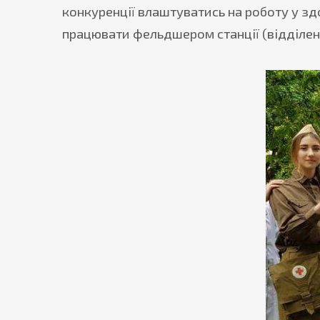
конкуренції влаштуватись на роботу у здо
працювати фельдшером станції (відділен