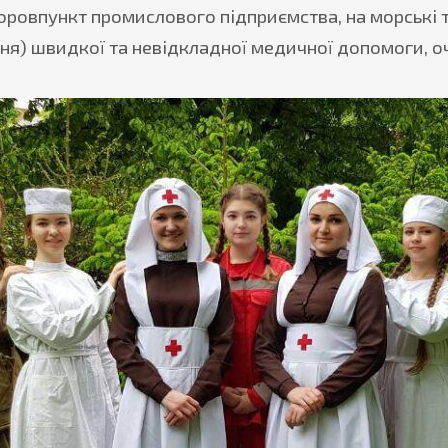
ровпункт промислового підприємства, на морські та 
ня) швидкої та невідкладної медичної допомоги, о