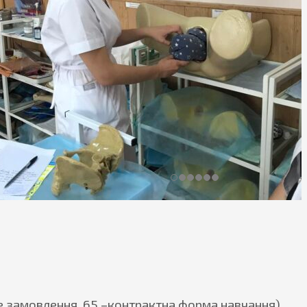
е замовлення, 65 –контрактна форма навчання)