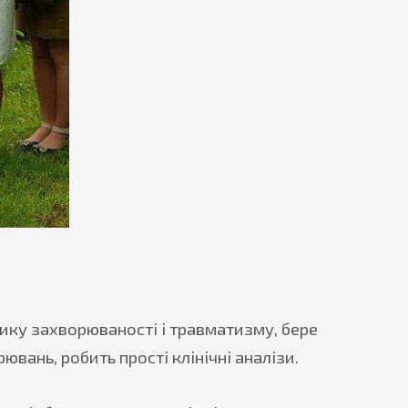
ику захворюваності і травматизму, бере
ань, робить прості клінічні аналізи.