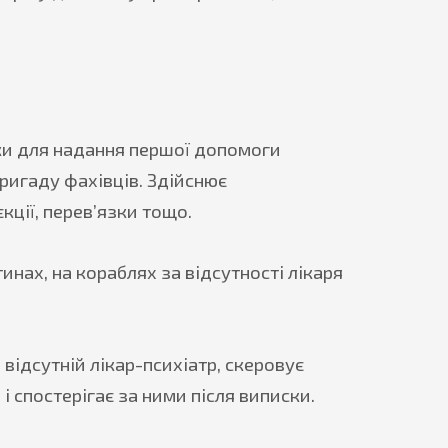
ки для надання першої допомоги
бригаду фахівців. Здійснює
кції, перев’язки тощо.
инах, на кораблях за відсутності лікаря
 відсутній лікар-психіатр, скеровує
і спостерігає за ними після виписки.