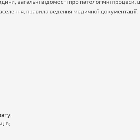
дини, загальні відомості про патологічні процеси, 
селення, правила ведення медичної документації.
ату;
ців;