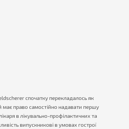
eldscherer спочатку перекладалось як
ий має право самостійно надавати першу
ікаря в лікувально-профілактичних та
ливість випускникові в умовах гострої