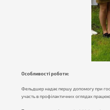
Особливості роботи:
Фельдшер надає першу допомогу при гост
участь в профілактичних оглядах працююч