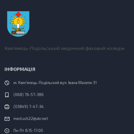
Кам’янець-Подільський медичний фаховий коледж
ІНФОРМАЦІЯ
м. Кам'янець-Подільский вул. Івана Мазепи 31
(068) 76-57-386
(03849) 7-47-34
med.uch22@ukr.net
Пн-Пт 8:15-17:00