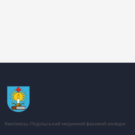
Кам’янець-Подільський медичний фаховий коледж