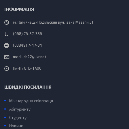
ІНФОРМАЦІЯ
м. Кам'янець-Подільский вул. Івана Мазепи 31
(068) 76-57-386
(03849) 7-47-34
med.uch22@ukr.net
Пн-Пт 8:15-17:00
ШВИДКІ ПОСИЛАННЯ
Міжнародна співпраця
Абітурієнту
Студенту
Новини