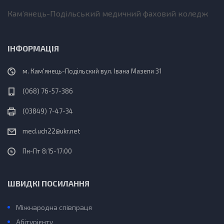
Кам’янець-Подільський медичний фаховий коледж
ІНФОРМАЦІЯ
м. Кам'янець-Подільский вул. Івана Мазепи 31
(068) 76-57-386
(03849) 7-47-34
med.uch22@ukr.net
Пн-Пт 8:15-17:00
ШВИДКІ ПОСИЛАННЯ
Міжнародна співпраця
Абітурієнту