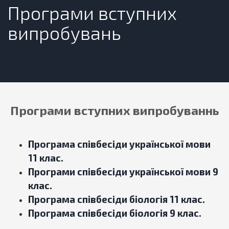
Програми вступних
випробувань
Програми вступних випробуваннь
Програма співбесіди української мови
11 клас.
Програми співбесіди української мови 9
клас.
Програма співбесіди біологія 11 клас.
Програма співбесіди біологія 9 клас
.