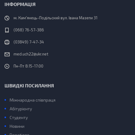
ІНФОРМАЦІЯ
м. Кам'янець-Подільский вул. Івана Мазепи 31
(068) 76-57-386
(03849) 7-47-34
med.uch22@ukr.net
Пн-Пт 8:15-17:00
ШВИДКІ ПОСИЛАННЯ
Міжнародна співпраця
Абітурієнту
Студенту
Новини
Donations