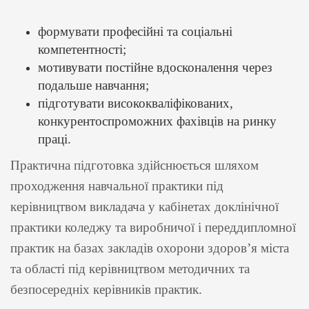
формувати професійні та соціальні
компетентності;
мотивувати постійне вдосконалення через
подальше навчання;
підготувати висококваліфікованих,
конкурентоспроможних фахівців на ринку
праці.
Практична підготовка здійснюється шляхом
проходження навчальної практики під
керівництвом викладача у кабінетах доклінічної
практики коледжу та виробничої і переддипломної
практик на базах закладів охорони здоров’я міста
та області під керівництвом методичних та
безпосередніх керівників практик.