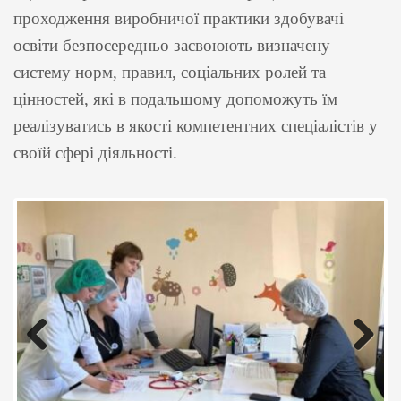
проходження виробничої практики здобувачі
освіти безпосередньо засвоюють визначену
систему норм, правил, соціальних ролей та
цінностей, які в подальшому допоможуть їм
реалізуватись в якості компетентних спеціалістів у
своїй сфері діяльності.
Previous
Next