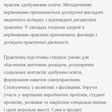
практик здобувачами освіти. Методичними
керівниками призначаються досвідчені викладачі
медичного коледжу з відповідної дисципліни
практики. У закладах охорони здоров’я
керівниками практики призначають фахівців з
досвідом практичної діяльності.
Практична підготовка створює умови для
збагачення життєвим досвідом, розширення
соціальних контактів здобувача освіти,
формування навичок самоуправління.
Спілкуючись у колективі з фахівцями, беручи
участь у вирішенні виробничих проблем, студент
проявляє, розвиває та закріплює спеціальні вміння
і цінні моральні якості. Саме в процесі