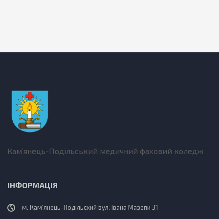
Кам’янець-Подільський медичний фаховий коледж
ІНФОРМАЦІЯ
м. Кам'янець-Подільский вул. Івана Мазепи 31