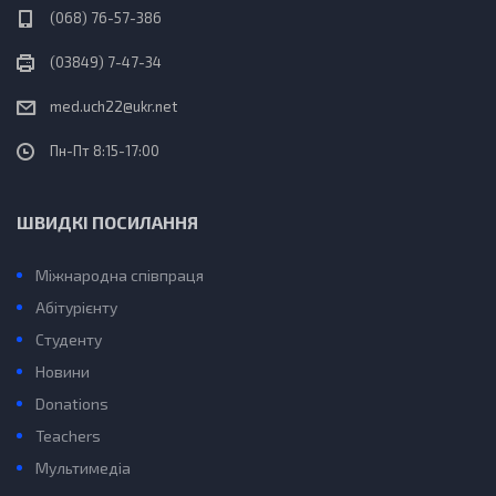
(068) 76-57-386
(03849) 7-47-34
med.uch22@ukr.net
Пн-Пт 8:15-17:00
ШВИДКІ ПОСИЛАННЯ
Міжнародна співпраця
Абітурієнту
Студенту
Новини
Donations
Teachers
Мультимедіа