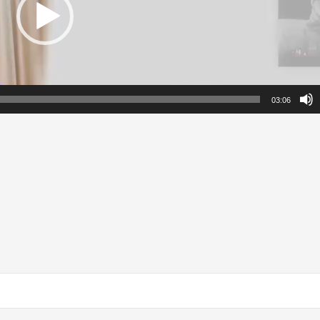
03:06