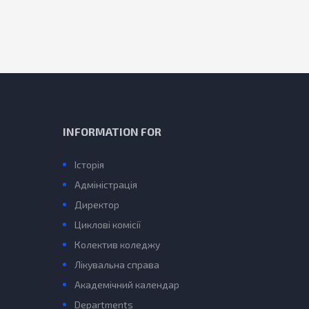
INFORMATION FOR
Історія
Адміністрація
Директор
Циклові комісії
Колектив коледжу
Лікувальна справа
Академічний календар
Departments