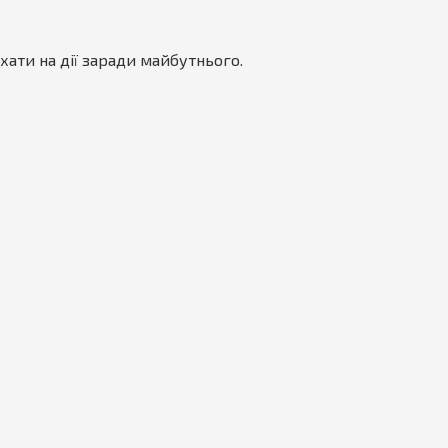
хати на дії заради майбутнього.