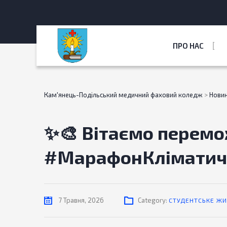
ПРО НАС
Кам'янець-Подільський медичний фаховий коледж
>
Нови
✨🎨 Вітаємо перемо
#МарафонКліматичн
7 Травня, 2026
Category:
СТУДЕНТСЬКЕ ЖИ